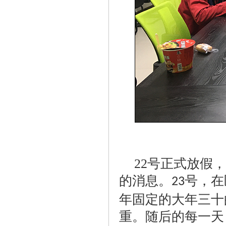
22
号正式放假，
的消息。
号，在
23
年固定的大年三十
重。随后的每一天