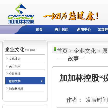
首页
关于我们
新闻中心
加加林
首页
>
企业文化
>
原
——故事一
文化理念
员工风采
公益事业
加加林控股“
原创文学
加加林视频
作者： 发表时间：2