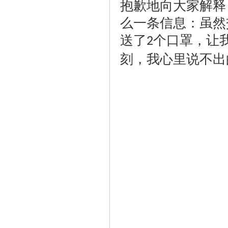
抱歉地向大家解释
么一条信息：虽然
送了
个口罩，让
2
刻，我心里说不出