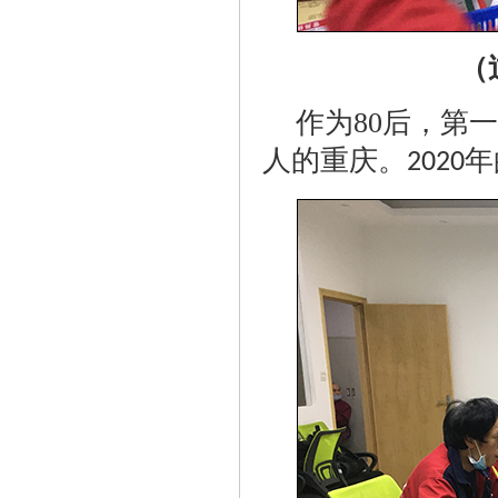
（
作为
80
后，第一
人的重庆。
年
2020