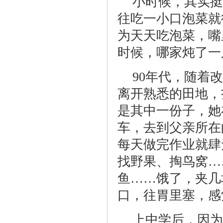
小时候，其实挺
往吃一小口泡菜就
为天天吃泡菜，嘴
时候，哪家炖了一
90年代，随着
离开熟悉的田地，
是其中一份子，她
车，去到父亲所在
每天做完作业就肆
找野果、掏鸟窝…
鱼……饿了，夹几
口，往胃里塞，感
上中学后，因为