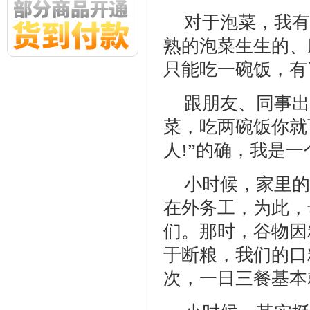
对于泡菜，我有
熟的泡菜生生的、
只能吃一碗饭，有
跟朋友、同事出
菜，吃两碗饭你就
人!”的确，我是
小时候，家里的
在外务工，为此，
们。那时，谷物因
于断粮，我们的口
次，一日三餐基本