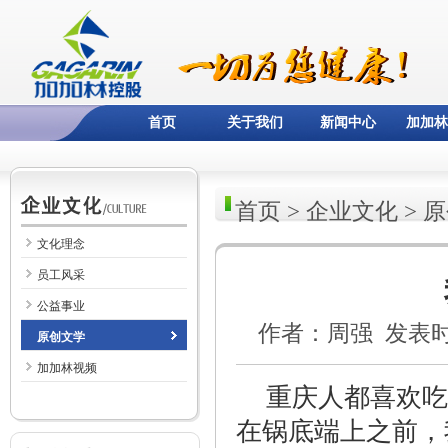
首页
关于我们
新闻中心
加加林
首页
>
企业文化
>
原
文化理念
员工风采
公益事业
作者：周强 发表时间：
原创文学
加加林视频
重庆人都喜欢吃
在锅底端上之前，